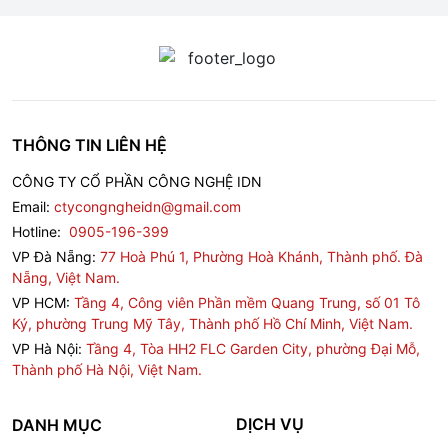
THÔNG TIN LIÊN HỆ
CÔNG TY CỔ PHẦN CÔNG NGHỆ IDN
Email:
ctycongngheidn@gmail.com
Hotline:
0905-196-399
VP Đà Nẵng:
77 Hoà Phú 1, Phường Hoà Khánh, Thành phố. Đà
Nẵng, Việt Nam.
VP HCM:
Tầng 4, Công viên Phần mềm Quang Trung, số 01 Tô
Ký, phường Trung Mỹ Tây, Thành phố Hồ Chí Minh, Việt Nam.
VP Hà Nội:
Tầng 4, Tòa HH2 FLC Garden City, phường Đại Mỗ,
Thành phố Hà Nội, Việt Nam.
DỊCH VỤ
DANH MỤC