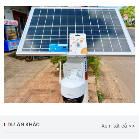
DỰ ÁN KHÁC
Xem tất cả >>