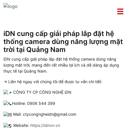
iDN cung cấp giải pháp lắp đặt hệ
thống camera dùng năng lượng mặt
trời tại Quảng Nam
iDN cung cấp giải pháp lắp đặt hệ thống camera dùng năng
lượng mặt trời, mang đến rất nhiều lợi ích và dễ dàng áp dụng
thực tế tại Quảng Nam.
→ Liên hệ ngay với chúng tôi để được tư vấn chi tiết:
CÔNG TY CP CÔNG NGHỆ iDN
Hotline: 0906 544 399
Mail: ctycongngheidn@gmail.com
Website:
https://idnvn.vn